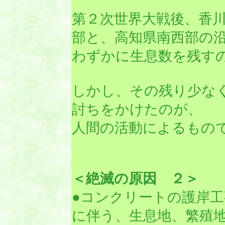
第２次世界大戦後、香
部と、高知県南西部の
わずかに生息数を残す
しかし、その残り少な
討ちをかけたのが、
人間の活動によるもの
＜絶滅の原因 ２＞
●コンクリートの護岸
に伴う、生息地、繁殖