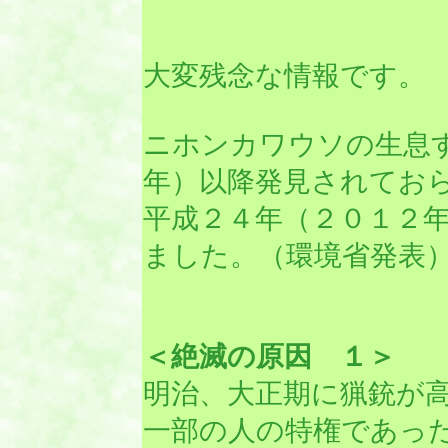
大変残念な情報です。
ニホンカワウソの生息
年）以降発見されてお
平成２４年（２０１２
ました。（環境省発表
＜絶滅の原因 １＞
明治、大正期に猟銃が
一部の人の特権であっ