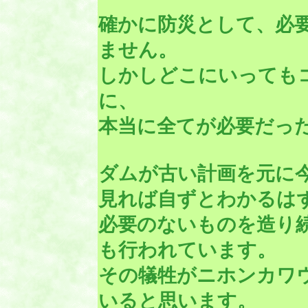
確かに防災として、必
ません。
しかしどこにいっても
に、
本当に全てが必要だっ
ダムが古い計画を元に
見れば自ずとわかるは
必要のないものを造り
も行われています。
その犠牲がニホンカワ
いると思います。