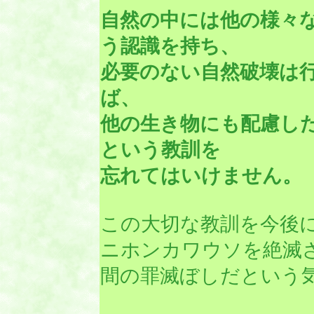
自然の中には他の様々
う認識を持ち、
必要のない自然破壊は
ば、
他の生き物にも配慮し
という教訓を
忘れてはいけません。
この大切な教訓を今後
ニホンカワウソを絶滅
間の罪滅ぼしだという