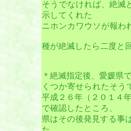
そうでなければ、絶滅
示してくれた
ニホンカワウソが報わ
種が絶滅したら二度と
＊絶滅指定後、愛媛県
くつか寄せられたそう
平成２６年（２０１４
で確認したところ、
県はその後発見する事
た。