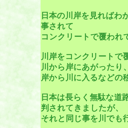
日本の川岸を見ればわ
事されて
コンクリートで覆われ
川岸をコンクリートで
川から岸にあがったり
岸から川に入るなどの
日本は長らく無駄な道
判されてきましたが、
それと同じ事を川でも