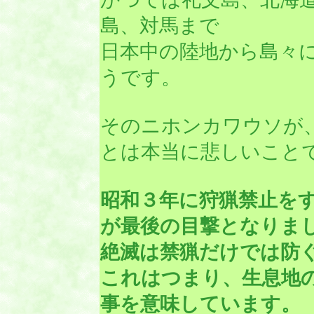
島、対馬まで
日本中の陸地から島々
うです。
そのニホンカワウソが
とは本当に悲しいこと
昭和３年に狩猟禁止を
が最後の目撃となりま
絶滅は禁猟だけでは防
これはつまり、生息地
事を意味しています。