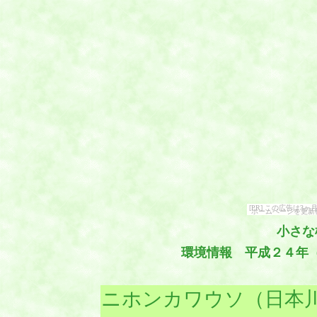
[PR] この広告は
ホームページを更新
小さな
環境情報 平成２４年
ニホンカワウソ（日本