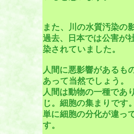
また、川の水質汚染の
過去、日本では公害が
染されていました。
人間に悪影響があるも
あって当然でしょう。
人間は動物の一種であ
じ。細胞の集まりです
単に細胞の分化が違っ
す。