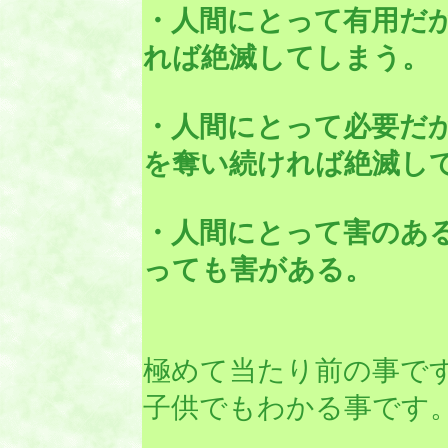
・人間にとって有用だ
れば絶滅してしまう。
・人間にとって必要だ
を奪い続ければ絶滅し
・人間にとって害のあ
っても害がある。
極めて当たり前の事で
子供でもわかる事です