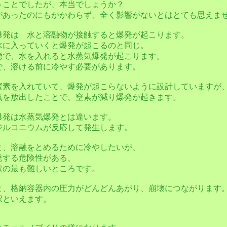
うことでしたが、本当でしょうか？
があったのにもかかわらず、全く影響がないとはとても思えま
爆発は 水と溶融物が接触すると爆発が起こります。
水に入っていくと爆発が起こるのと同じ。
態で、水を入れると水蒸気爆発が起こります。
で、溶ける前に冷やす必要があります。
窒素を入れていて、爆発が起こらないように設計していますが
気を放出したことで、窒素が減り爆発が起きます。
爆発は水蒸気爆発とは違います。
ジルコニウムが反応して発生します。
と、溶融をとめるために冷やしたいが、
発する危険性がある、
電の最も難しいところです。
と、格納容器内の圧力がどんどんあがり、崩壊につながります
択といえます。