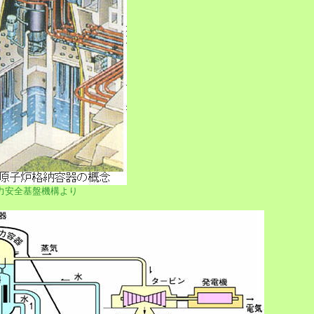
力安全基盤機構より