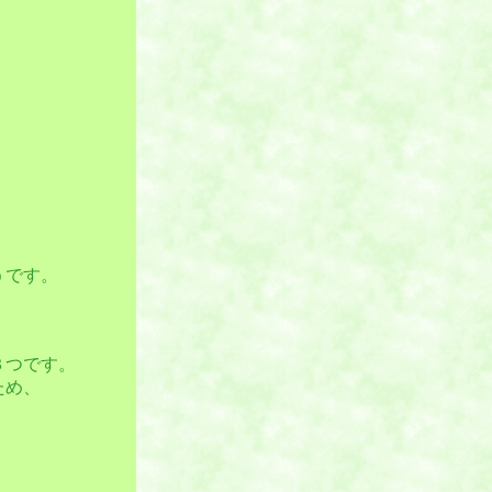
うです。
３つです。
ため、