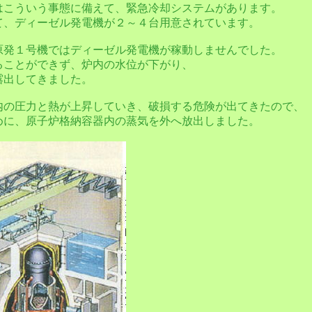
はこういう事態に備えて、緊急冷却システムがあります。
て、ディーゼル発電機が２～４台用意されています。
原発１号機ではディーゼル発電機が稼動しませんでした。
ることができず、炉内の水位が下がり、
露出してきました。
内の圧力と熱が上昇していき、破損する危険が出てきたので、
めに、原子炉格納容器内の蒸気を外へ放出しました。