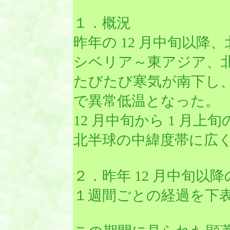
１．概況
昨年の 12 月中旬以
シベリア～東アジア、
たびたび寒気が南下し、
で異常低温となった。
12 月中旬から 1 月上
北半球の中緯度帯に広
２．昨年 12 月中旬以
１週間ごとの経過を下