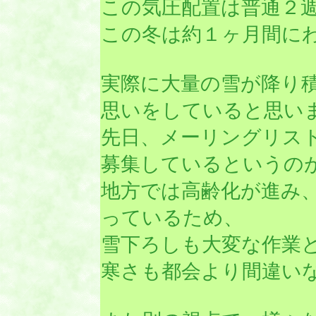
この気圧配置は普通２
この冬は約１ヶ月間に
実際に大量の雪が降り
思いをしていると思い
先日、メーリングリス
募集しているというの
地方では高齢化が進み
っているため、
雪下ろしも大変な作業
寒さも都会より間違い