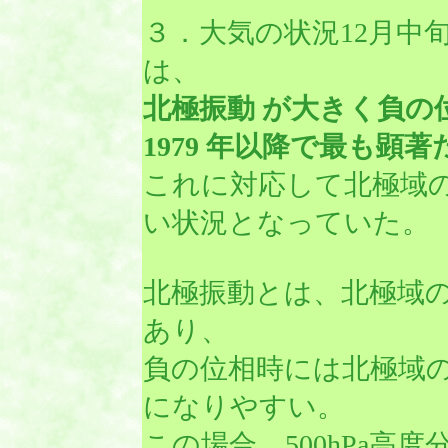
３．大気の状況12月中
は、
北極振動 が大きく負の
1979 年以降で最も顕
これに対応して北極域
い状況となっていた。
北極振動とは、北極域
あり、
負の位相時には北極域
になりやすい。
この場合、500hPa高