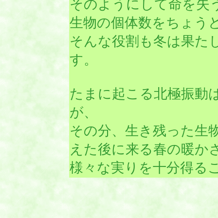
そのようにして命を失
生物の個体数をちょう
そんな役割も冬は果た
す。
たまに起こる北極振動
が、
その分、生き残った生
えた後に来る春の暖か
様々な実りを十分得る