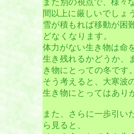
また別の視点で、様々
間以上に厳しいでしょ
雪が積もれば移動が困
どなくなります。
体力がない生き物は命
生き残れるかどうか、
き物にとっての冬です
そう考えると、大寒波
生き物にとってはあり
また、さらに一歩引い
ら見ると、