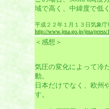
域で高く、中緯度で低
平成２２年１月１３日気象庁
http://www.jma.go.jp/jma/pres
＜感想＞
気圧の変化によって冷
動。
日本だけでなく、欧州
す。