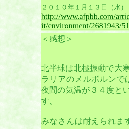
２０１０年１月１３日（水）
http://www.afpbb.com/arti
it/environment/2681943/5
＜感想＞
北半球は北極振動で大
ラリアのメルボルンで
夜間の気温が３４度と
す。
みなさんは耐えられま