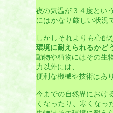
夜の気温が３４度とい
にはかなり厳しい状況
しかしそれよりも心配
環境に耐えられるかど
動物や植物にはその生
力以外には、
便利な機械や技術はあ
今までの自然界におけ
くなったり、寒くなっ