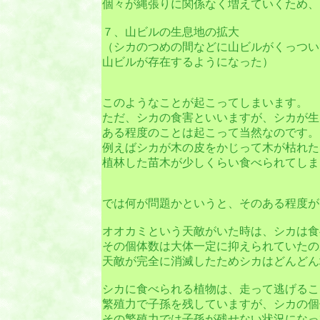
個々が縄張りに関係なく増えていくため、
７、山ビルの生息地の拡大
（シカのつめの間などに山ビルがくっつい
山ビルが存在するようになった）
このようなことが起こってしまいます。
ただ、シカの食害といいますが、シカが生
ある程度のことは起こって当然なのです。
例えばシカが木の皮をかじって木が枯れた
植林した苗木が少しくらい食べられてしま
では何が問題かというと、そのある程度が
オオカミという天敵がいた時は、シカは食
その個体数は大体一定に抑えられていたの
天敵が完全に消滅したためシカはどんどん
シカに食べられる植物は、走って逃げるこ
繁殖力で子孫を残していますが、シカの個
その繁殖力では子孫が残せない状況になっ