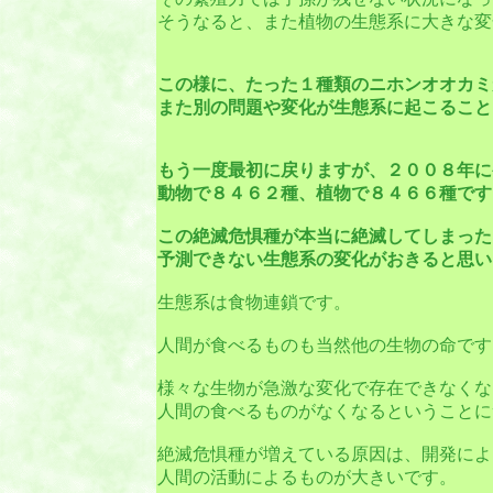
そうなると、また植物の生態系に大きな変
この様に、たった１種類のニホンオオカミ
また別の問題や変化が生態系に起こること
もう一度最初に戻りますが、２００８年に
動物で８４６２種、植物で８４６６種です
この絶滅危惧種が本当に絶滅してしまった
予測できない生態系の変化がおきると思い
生態系は食物連鎖です。
人間が食べるものも当然他の生物の命です
様々な生物が急激な変化で存在できなくな
人間の食べるものがなくなるということに
絶滅危惧種が増えている原因は、開発によ
人間の活動によるものが大きいです。