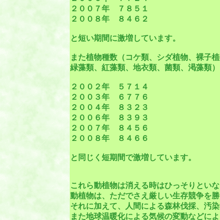
２００７年 ７８５１
２００８年 ８４６２
と短い期間に激増しています。
また植物種数（コケ類、シダ植物、裸子植
緑藻類、紅藻類、地衣類、菌類、渇藻類）
２００２年 ５７１４
２００３年 ６７７６
２００４年 ８３２３
２００６年 ８３９３
２００７年 ８４５６
２００８年 ８４６６
と同じく短期間で激増しています。
これら動植物は消える時はひっそりといな
動植物は、ただでさえ厳しい生存競争を勝
それに加えて、人間による森林伐採、汚染
また地球温暖化による気候の変動などによ