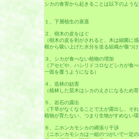
シカの食害から起きることは以下のような
１、下層植生の衰退
２、樹木の皮をはぐ
（樹木の皮を剥がされると、木は細菌に感
根から吸い上げた水分を送る組織が傷つけ
３、シカが食べない植物の増加
（アセビや、ハシリドコロなどシカが食べ
一面を覆うようになる）
４、造林の妨害
（植林した苗木はシカのえさになるため育
５、岩石の露出
（下草がなくなることで土が露出し、それ
植物が育たない、つまり生物がすめない環
６、ニホンカモシカの縄張り干渉
（ニホンカモシカは一組のつがいで一定の