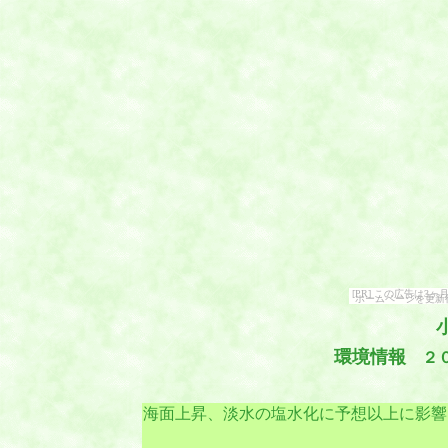
[PR] この広告は
ホームページを更新
環境情報
２０
海面上昇、淡水の塩水化に予想以上に影響