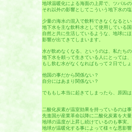
地球温暖化による海面の上昇で、ツバルの
それ以外の影響としてこういう地下水の塩
少量の海水の混入で飲料できなくなるとい
地下水を主な飲料水として使用している国
自然と共に生活しているような、地球にほ
影響が出てきてしまいます。
水が飲めなくなる、というのは、私たちの
地下水を頼って生きている人にとっては、
もし飲む水がなくなればもって２日でしょ
他国の事だから関係ない？
自分にはあまり関係ない？
でももし本当に起きてしまったら、原因は
二酸化炭素が温室効果を持っているのは事
先進国が産業革命以降に二酸化炭素を大量
地球の温度が上昇し続けているのも事実。
地球が温暖化する事によって様々な悪影響