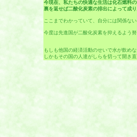
今現在、私たちの快適な生活は化石燃料の
裏を返せば二酸化炭素の排出によって成り
ここまでわかっていて、自分には関係ないと言
今度は先進国が二酸化炭素を抑えるよう努
もしも他国の経済活動のせいで水が飲めな
しかもその国の人達がしらを切って開き直