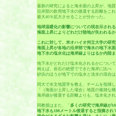
最新の研究によると海水面の上昇が、地質
沿岸部の飲用地下水の後退する距離をこれ
最大40％拡大させることが分かった。
地球温暖化の影響についての現在示される
海面上昇によりどれだけ陸地が失われるか
これに対して、米オハイオ州立大学の研究
海面上昇が各地の沿岸部で海水の地下水面
地下水の塩水化は海岸線よりはるか内陸ま
地下水がどれだけ塩水化されるかについて
例えば、岩石の絶壁でできた海岸に比べ
砂浜のほうが地下での塩水と淡水の混合は
同大で水文地質学を教え、チームを指揮し
「（海面が上昇した場合）地質の複雑な構
海岸線が後退する距離よりも、塩水化され
同教授はまた、「
多くの研究で海岸線が1
地下水も100メートル後退すると指摘さ