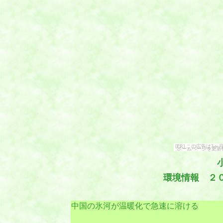
[PR] この広告は
ホームページを更新
環境情報 ２
中国の氷河が温暖化で急速に溶ける