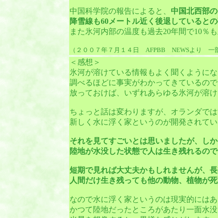
中国科学院の報告によると、
中国北西部の
降雪線も60メートル近く後退していると
また氷河内部の温度も過去20年間で10％
（２００７年７月１４日 AFPBB NEWSより 一
＜感想＞
氷河が溶けている情報もよく聞くようにな
調べるほどに事実がわかってきているので
放っておけば、いずれあらゆる氷河が溶け
ちょっと話は変わりますが、オランダでは
新しく水に浮く家というのが開発されてい
それを見てすごいとは思いましたが、しか
陸地が水没した状態で人は生き残れるので
短期で見れば大丈夫かもしれませんが、長
人間だけ生き残っても他の動物、植物が死
なので水に浮く家というのは現実的にはあ
かつて陸地だったところがあたり一面水没