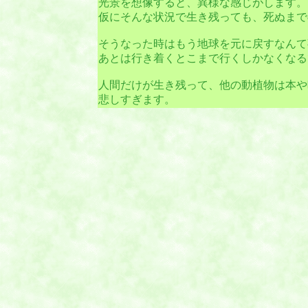
光景を想像すると、異様な感じがします。
仮にそんな状況で生き残っても、死ぬまで
そうなった時はもう地球を元に戻すなんて
あとは行き着くとこまで行くしかなくなる
人間だけが生き残って、他の動植物は本や
悲しすぎます。