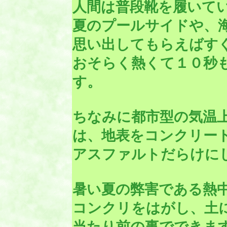
人間は普段靴を履いて
夏のプールサイドや、
思い出してもらえばす
おそらく熱くて１０秒
す。
ちなみに都市型の気温
は、地表をコンクリー
アスファルトだらけに
暑い夏の弊害である熱
コンクリをはがし、土
当たり前の事でできま