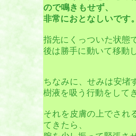
ので鳴きもせず、
非常におとなしいです
指先にくっついた状態
後は勝手に動いて移動
ちなみに、せみは安堵
樹液を吸う行動をして
それを皮膚の上でされ
てきたら、