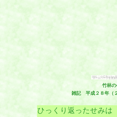
[PR] この広告は
ホームページを更新
竹林の
雑記 平成２８年（
ひっくり返ったせみは