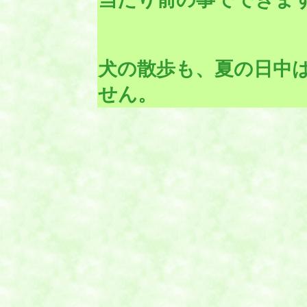
犬の散歩も、夏の日中
せん。