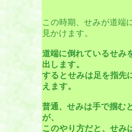
この時期、せみが道端
見かけます。
道端に倒れているせみ
出します。
するとせみは足を指先
えます。
普通、せみは手で掴む
が、
このやり方だと、せみ