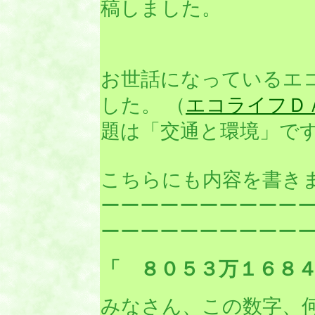
稿しました。
お世話になっているエ
した。 （
エコライフＤ
題は「交通と環境」で
こちらにも内容を書き
ーーーーーーーーーー
ーーーーーーーーーー
「 ８０５３万１６８
みなさん、この数字、