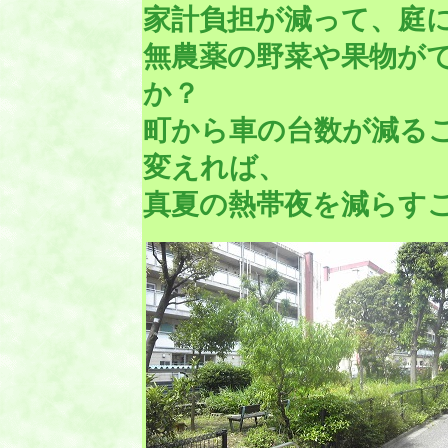
家計負担が減って、庭
無農薬の野菜や果物が
か？
町から車の台数が減る
変えれば、
真夏の熱帯夜を減らす