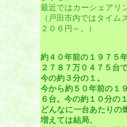
最近ではカーシェアリ
（戸田市内ではタイム
２０６円～。）
約４０年前の１９７５
２７８７万０４７５台
今の約３分の１。
今から約５０年前の１
６台。今の約１０分の
どんなに一台あたりの
増えては結局、