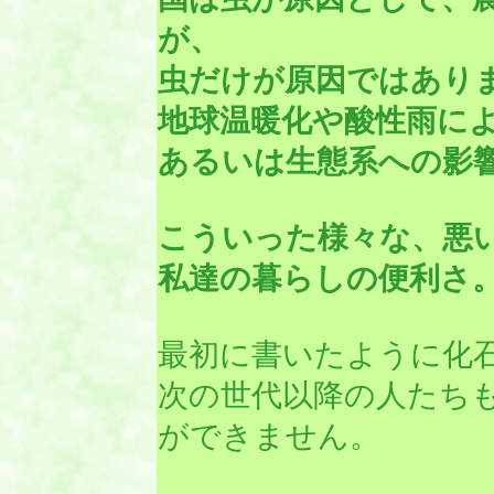
が、
虫だけが原因ではあり
地球温暖化や酸性雨に
あるいは生態系への影
こういった様々な、悪
私達の暮らしの便利さ
最初に書いたように化
次の世代以降の人たち
ができません。