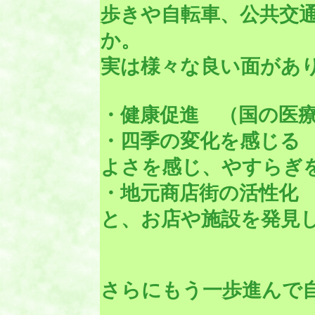
歩きや自転車、公共交
か。
実は様々な良い面があ
・健康促進
（国の医療
・四季の変化を感じ
よさを感じ、やすらぎ
・地元商店街の活性化
と、お店や施設を発見
さらにもう一歩進んで