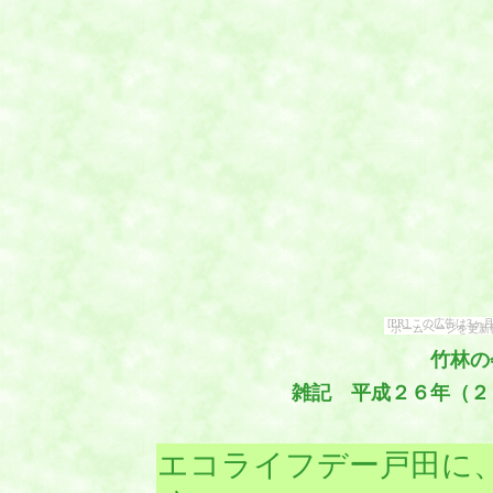
[PR] この広告は
ホームページを更新
竹林の
雑記 平成２６年（２
エコライフデー戸田に