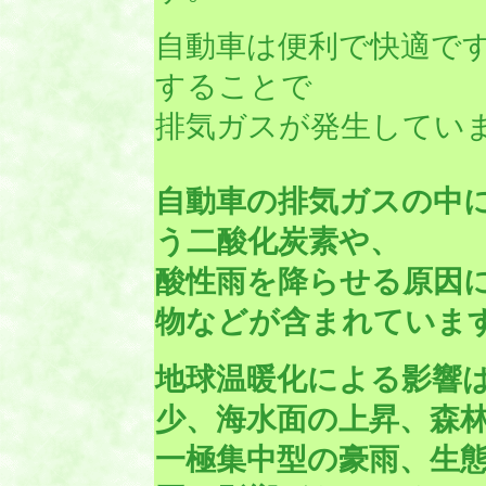
自動車は便利で快適で
することで
排気ガスが発生してい
自動車の排気ガスの中
う二酸化炭素や、
酸性雨を降らせる原因
物などが含まれていま
地球温暖化による影響
少、海水面の上昇、森
一極集中型の豪雨、生