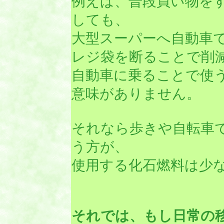
例えば、普段買い物を
しても、
大型スーパーへ自動車
レジ袋を断ることで削
自動車に乗ることで使
意味がありません。
それなら歩きや自転車
う方が、
使用する化石燃料は少
それでは、もし日常の