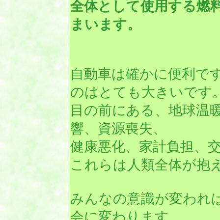
全体として使用する燃
まいます。
自動車は確かに便利で
のはとても大きいです
目の前にある、地球温
響、資源喪失、
健康悪化、家計負担、
これらは人類全体が抱
みんなの意識が変われ
会に変わります。