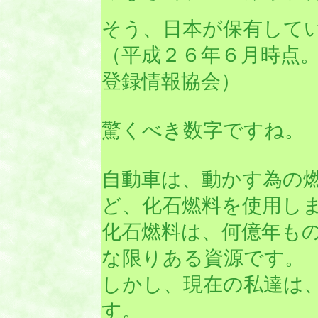
そう、日本が保有して
（平成２６年６月時点
登録情報協会）
驚くべき数字ですね。
自動車は、動かす為の
ど、化石燃料を使用し
化石燃料は、何億年も
な限りある資源です。
しかし、現在の私達は
す。