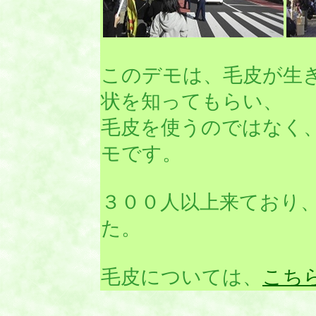
このデモは、毛皮が生
状を知ってもらい、
毛皮を使うのではなく
モです。
３００人以上来ており
た。
毛皮については、
こち