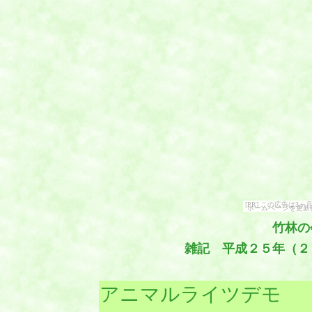
[PR] この広告は
ホームページを更新
竹林の
雑記 平成２５年（２
アニマルライツデモ