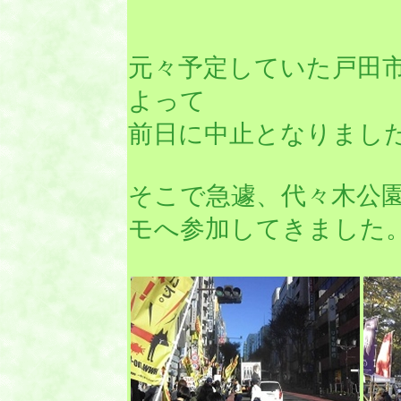
元々予定していた戸田
よって
前日に中止となりまし
そこで急遽、代々木公
モへ参加してきました