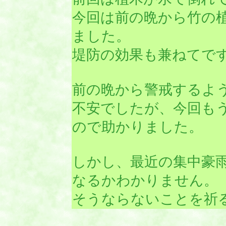
今回は前の晩から竹の
ました。
堤防の効果も兼ねてで
前の晩から警戒するよ
不安でしたが、今回も
ので助かりました。
しかし、最近の集中豪
なるかわかりません。
そうならないことを祈