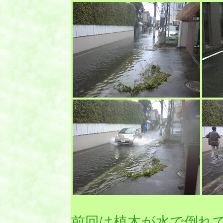
前回は植木が水で倒れ