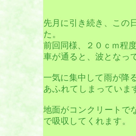
先月に引き続き、この
た。
前回同様、２０ｃｍ程
車が通ると、波となっ
一気に集中して雨が降
あふれてしまっていま
地面がコンクリートで
で吸収してくれます。