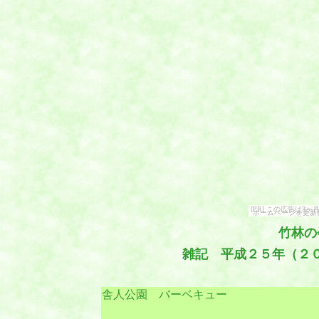
[PR] この広告は
ホームページを更新
竹林の
雑記 平成２５年（２
舎人公園 バーベキュー