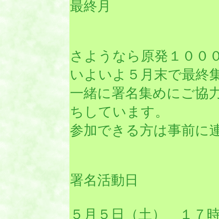
最終月
さようなら原発１００
いよいよ５月末で最終
一緒に署名集めにご協
ちしています。
参加できる方は事前に
署名活動日
５月５日（土） １７