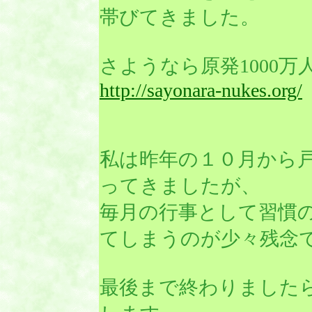
帯びてきました。
さようなら原発1000
http://sayonara-nukes.org/
私は昨年の１０月から
ってきましたが、
毎月の行事として習慣
てしまうのが少々残念
最後まで終わりました