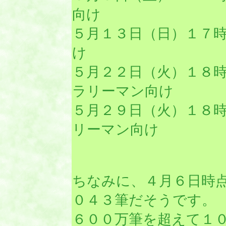
向け
５月１３日（日）１７
け
５月２２日（火）１８
ラリーマン向け
５月２９日（火）１８
リーマン向け
ちなみに、４月６日時
０４３筆だそうです。
６００万筆を超えて１