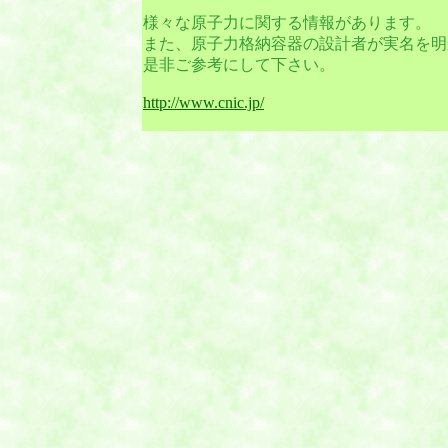
様々な原子力に関する情報があります。
また、原子力格納容器の設計者が実名を明
是非ご参考にして下さい。
http://www.cnic.jp/