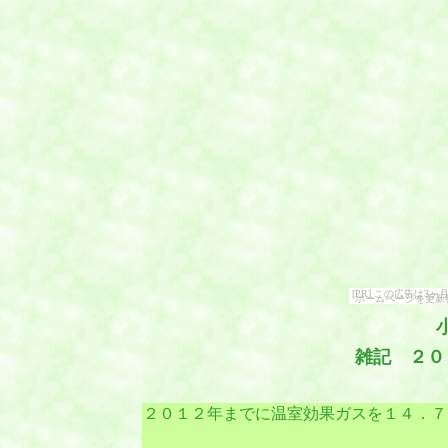
[PR] この広告は
ホームページを更新
雑記 ２０
２０１２年までに温室効果ガスを１４．７