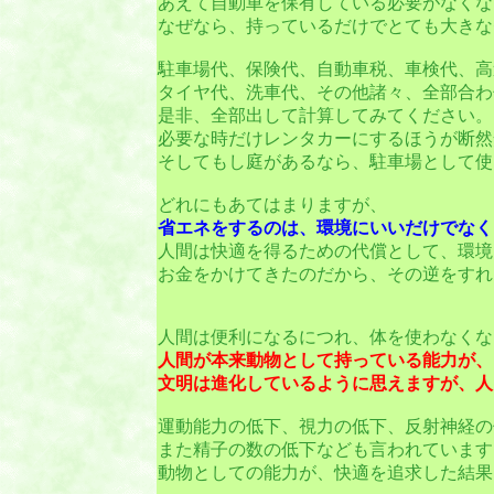
あえて自動車を保有している必要がなくな
なぜなら、持っているだけでとても大きな
駐車場代、保険代、自動車税、車検代、高
タイヤ代、洗車代、その他諸々、全部合わ
是非、全部出して計算してみてください。
必要な時だけレンタカーにするほうが断然
そしてもし庭があるなら、駐車場として使
どれにもあてはまりますが、
省エネをするのは、環境にいいだけでなく
人間は快適を得るための代償として、環境
お金をかけてきたのだから、その逆をすれ
人間は便利になるにつれ、体を使わなくな
人間が本来動物として持っている能力が、
文明は進化しているように思えますが、人
運動能力の低下、視力の低下、反射神経の
また精子の数の低下なども言われています
動物としての能力が、快適を追求した結果