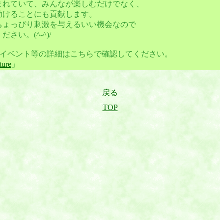
まれていて、みんなが楽しむだけでなく、
助けることにも貢献します。
ちょっぴり刺激を与えるいい機会なので
さい。(^-^)/
のイベント等の詳細はこちらで確認してください。
ture
」
戻る
TOP