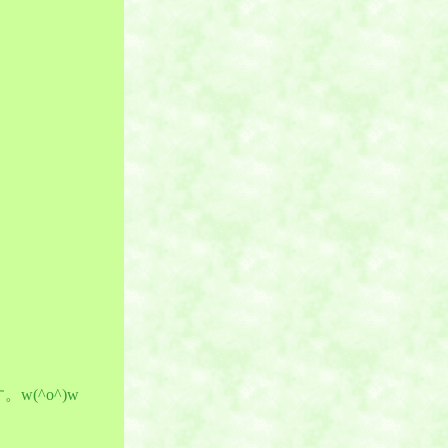
(^o^)w