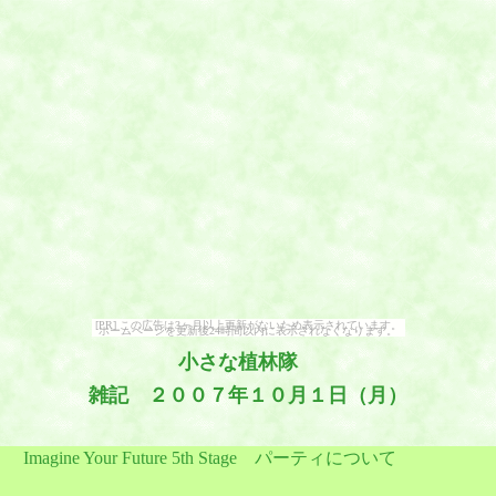
[PR] この広告は3ヶ月以上更新がないため表示されています。
ホームページを更新後24時間以内に表示されなくなります。
小さな植林隊
雑記 ２００７年１０月１日（月）
gine Your Future 5th Stage パーティについて