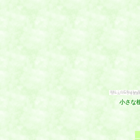
[PR] この広告は
ホームページを更新
小さな